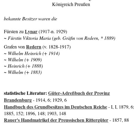
Königreich Preußen
bekannte Besitzer waren die
Lynar
Fürsten zu
(1917-n. 1929)
~ Fürstin Viktoria Maria (geb. Gräfin von Redern, * 1889)
Redern
Grafen von
(v. 1828-1917)
~ Wilhelm Heinrich (+ 1914)
~ Wilhelm (+ 1909)
~ Heinrich (+ 1888)
~ Wilhelm (+ 1883)
statistische Literatur:
Güter-Adreßbuch der Provinz
Brandenburg
- 1914, 6; 1929, 6
Handbuch des Grundbesitzes im Deutschen Reiche
- I, I, 1879, 6
1885, 152; 1896, 148; 1903, 148
Rauer's Handmatrikel der Preussischen Rittergüter
- 1857, 88