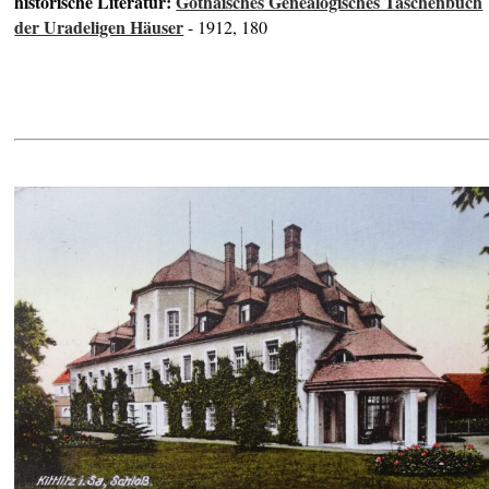
historische Literatur:
Gothaisches Genealogisches Taschenbuch
der Uradeligen Häuser
- 1912, 180