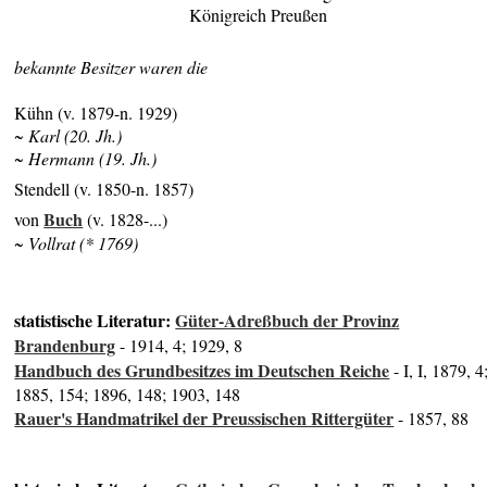
Königreich Preußen
bekannte Besitzer waren die
Kühn (v. 1879-n. 1929)
~ Karl (20. Jh.)
~ Hermann (19. Jh.)
Stendell (v. 1850-n. 1857)
Buch
von
(v. 1828-...)
~ Vollrat (* 1769)
statistische Literatur:
Güter-Adreßbuch der Provinz
Brandenburg
- 1914, 4; 1929, 8
Handbuch des Grundbesitzes im Deutschen Reiche
- I, I, 1879, 4
1885, 154; 1896, 148; 1903, 148
Rauer's Handmatrikel der Preussischen Rittergüter
- 1857, 88