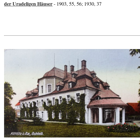
der Uradeligen Häuser
- 1903, 55, 56; 1930, 37