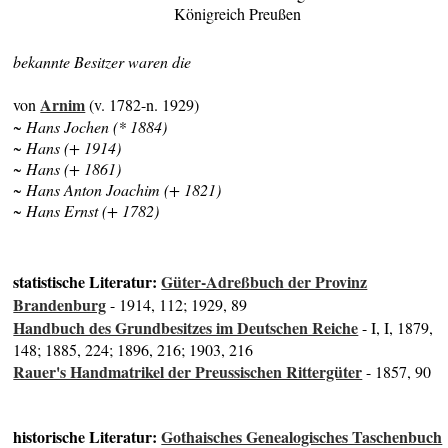
Königreich Preußen
bekannte Besitzer waren die
Arnim
von
(v. 1782-n. 1929)
~ Hans Jochen (* 1884)
~ Hans (+ 1914)
~ Hans (+ 1861)
~ Hans Anton Joachim (+ 1821)
~ Hans Ernst (+ 1782)
statistische Literatur:
Güter-Adreßbuch der Provinz
Brandenburg
- 1914, 112; 1929, 89
Handbuch des Grundbesitzes im Deutschen Reiche
- I, I, 1879,
148; 1885, 224; 1896, 216; 1903, 216
Rauer's Handmatrikel der Preussischen Rittergüter
- 1857, 90
historische Literatur:
Gothaisches Genealogisches Taschenbuch