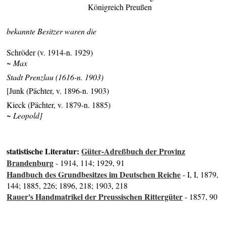
Königreich Preußen
bekannte Besitzer waren die
Schröder (v. 1914-n. 1929)
~ Max
Stadt Prenzlau (1616-n. 1903)
[Junk (Pächter, v. 1896-n. 1903)
Kieck (Pächter, v. 1879-n. 1885)
~ Leopold]
statistische Literatur:
Güter-Adreßbuch der Provinz
Brandenburg
- 1914, 114; 1929, 91
Handbuch des Grundbesitzes im Deutschen Reiche
- I, I, 1879,
144; 1885, 226; 1896, 218; 1903, 218
Rauer's Handmatrikel der Preussischen Rittergüter
- 1857, 90