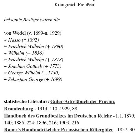
Königreich Preußen
bekannte Besitzer waren die
Wedel
von
(v. 1699-n. 1929)
~ Hasso (* 1892)
~ Friedrich Wilhelm (+ 1890)
~ Wilhelm (+ 1836)
~ Friedrich Wilhelm (+ 1818)
~ Joachim Gottlieb (+ 1773)
~ George Wilhelm (+ 1730)
~ Sebastian George (+ 1699)
statistische Literatur:
Güter-Adreßbuch der Provinz
Brandenburg
- 1914, 110; 1929, 88
Handbuch des Grundbesitzes im Deutschen Reiche
- I, I, 1879,
140; 1885, 224; 1896, 216; 1903, 216
Rauer's Handmatrikel der Preussischen Rittergüter
- 1857, 90