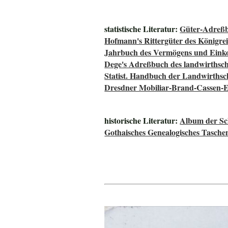
statistische Literatur:
Güter-Adreßb
Hofmann's Rittergüter des Königre
Jahrbuch des Vermögens und Einko
Dege's Adreßbuch des landwirthsch
Statist. Handbuch der Landwirthsc
Dresdner Mobiliar-Brand-Cassen-E
historische Literatur:
Album der Sch
Gothaisches Genealogisches Tasche