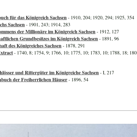
uch für das Königreich Sachsen
- 1910, 204; 1920, 294; 1925, 354
ichs Sachsen
- 1901, 243; 1914, 283
mmens der Millionäre im Königreich Sachsen
- 1912, 127
aftlichen Grundbesitzes im Königreich Sachsen
- 1891, 96
haft des Königreiches Sachsen
- 1878, 291
xtract
- 1740, 8; 1754, 9; 1766, 10; 1775, 10; 1783, 10; 1788, 18; 180
lösser und Rittergüter im Königreiche Sachsen
- I, 217
nbuch der Freiherrlichen Häuser
- 1896, 54