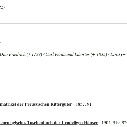
22)
)
to Friedrich (* 1759) / Carl Ferdinand Liborius (+ 1835) / Ernst (+ 
atrikel der Preussischen Rittergüter
- 1857, 91
Genealogisches Taschenbuch der Uradeligen Häuser
- 1904, 919, 92