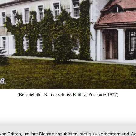
(Beispielbild, Barockschloss Kittlitz, Postkarte 1927)
von Dritten, um ihre Dienste anzubieten, stetig zu verbessern und