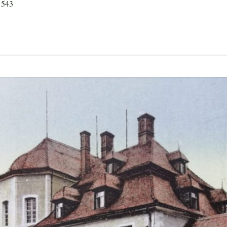
, 543