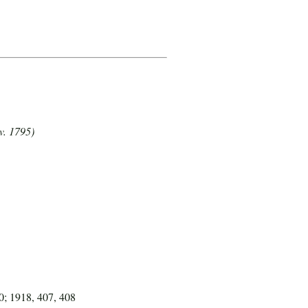
v. 1795)
0; 1918, 407, 408