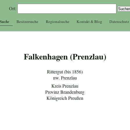
Ort:
 Suche
Besitzersuche
Regionalsuche
Kontakt & Blog
Datenschutz
Falkenhagen (Prenzlau)
Rittergut (bis 1856)
nw. Prenzlau
Kreis Prenzlau
Provinz Brandenburg
Königreich Preußen