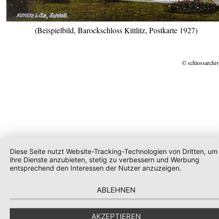
(Beispielbild, Barockschloss Kittlitz, Postkarte 1927)
© schlossarchiv
Diese Seite nutzt Website-Tracking-Technologien von Dritten, um
ihre Dienste anzubieten, stetig zu verbessern und Werbung
entsprechend den Interessen der Nutzer anzuzeigen.
ABLEHNEN
AKZEPTIEREN