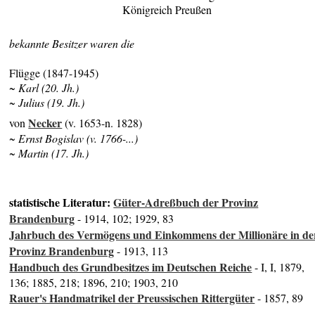
Königreich Preußen
bekannte Besitzer waren die
Flügge (1847-1945)
~ Karl (20. Jh.)
~ Julius (19. Jh.)
Necker
von
(v. 1653-n. 1828)
~ Ernst Bogislav (v. 1766-...)
~ Martin (17. Jh.)
statistische Literatur:
Güter-Adreßbuch der Provinz
Brandenburg
- 1914, 102; 1929, 83
Jahrbuch des Vermögens und Einkommens der Millionäre in de
Provinz Brandenburg
- 1913, 113
Handbuch des Grundbesitzes im Deutschen Reiche
- I, I, 1879,
136; 1885, 218; 1896, 210; 1903, 210
Rauer's Handmatrikel der Preussischen Rittergüter
- 1857, 89