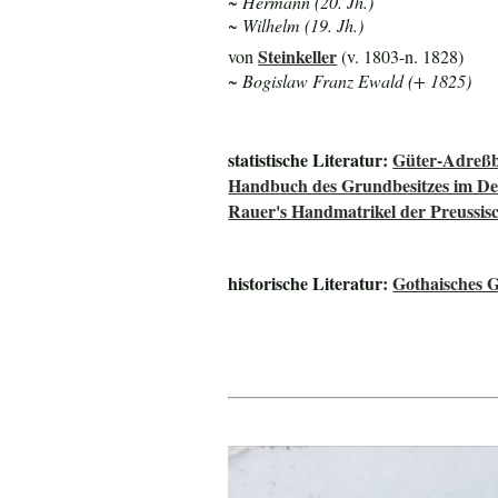
~ Hermann (20. Jh.)
~ Wilhelm (19. Jh.)
Steinkeller
von
(v. 1803-n. 1828)
~ Bogislaw Franz Ewald (+ 1825)
statistische Literatur:
Güter-Adreßb
Handbuch des Grundbesitzes im De
Rauer's Handmatrikel der Preussisc
historische Literatur:
Gothaisches 