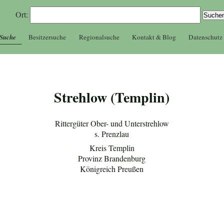
Ort:
 Suche
Besitzersuche
Regionalsuche
Kontakt & Blog
Datenschutz
Strehlow (Templin)
Rittergüter Ober- und Unterstrehlow
s. Prenzlau
Kreis Templin
Provinz Brandenburg
Königreich Preußen