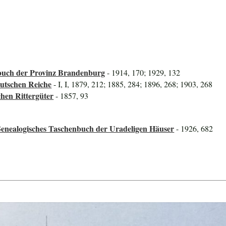
uch der Provinz Brandenburg
- 1914, 170; 1929, 132
utschen Reiche
- I, I, 1879, 212; 1885, 284; 1896, 268; 1903, 268
hen Rittergüter
- 1857, 93
Genealogisches Taschenbuch der Uradeligen Häuser
- 1926, 682