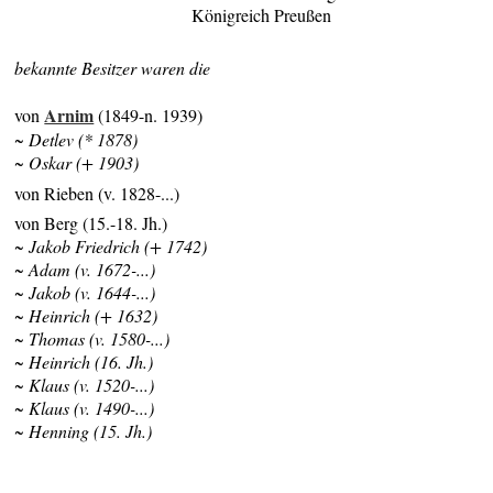
Königreich Preußen
bekannte Besitzer waren die
Arnim
von
(1849-n. 1939)
~ Detlev (* 1878)
~ Oskar (+ 1903)
von Rieben (v. 1828-...)
von Berg (15.-18. Jh.)
~ Jakob Friedrich (+ 1742)
~ Adam (v. 1672-...)
~ Jakob (v. 1644-...)
~ Heinrich (+ 1632)
~ Thomas (v. 1580-...)
~ Heinrich (16. Jh.)
~ Klaus (v. 1520-...)
~ Klaus (v. 1490-...)
~ Henning (15. Jh.)