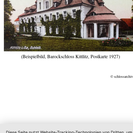
(Beispielbild, Barockschloss Kittlitz, Postkarte 1927)
© schlossarchiv
Diese Seite nutzt Website-Tracking-Technologien von Dritten, um