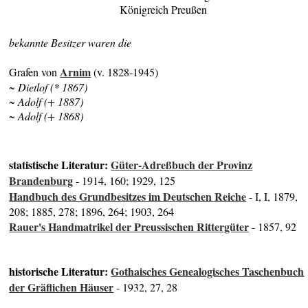
Königreich Preußen
bekannte Besitzer waren die
Arnim
Grafen von
(v. 1828-1945)
~ Dietlof (* 1867)
~ Adolf (+ 1887)
~ Adolf (+ 1868)
statistische Literatur:
Güter-Adreßbuch der Provinz
Brandenburg
- 1914, 160; 1929, 125
Handbuch des Grundbesitzes im Deutschen Reiche
- I, I, 1879,
208; 1885, 278; 1896, 264; 1903, 264
Rauer's Handmatrikel der Preussischen Rittergüter
- 1857, 92
historische Literatur:
Gothaisches Genealogisches Taschenbuch
der Gräflichen Häuser
- 1932, 27, 28