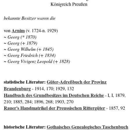
Königreich Preußen
bekannte Besitzer waren die
Arnim
von
(v. 1724-n. 1929)
~ Georg (* 1870)
~ Georg (+ 1879)
~ Georg Wilhelm (+ 1845)
~ Georg Friedrich (+ 1834)
~ Georg Vivigenz Leopold (+ 1828)
statistische Literatur:
Güter-Adreßbuch der Provinz
Brandenburg
- 1914, 170; 1929, 132
Handbuch des Grundbesitzes im Deutschen Reiche
- I, I, 1879,
210; 1885, 284; 1896, 268; 1903, 270
Rauer's Handmatrikel der Preussischen Rittergüter
- 1857, 92
historische Literatur:
Gothaisches Genealogisches Taschenbuch