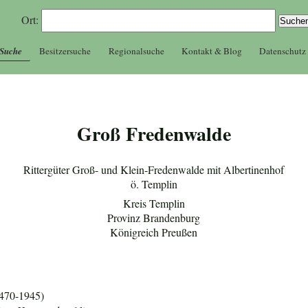
Ort:
 Suche
Besitzersuche
Regionalsuche
Kontakt & Blog
Datenschutz
Groß Fredenwalde
Rittergüter Groß- und Klein-Fredenwalde mit Albertinenhof
ö. Templin
Kreis Templin
Provinz Brandenburg
Königreich Preußen
1470-1945)