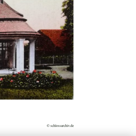
© schlossarchiv.de