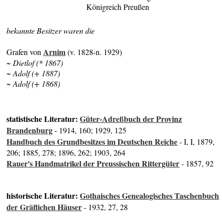
Königreich Preußen
bekannte Besitzer waren die
Arnim
Grafen von
(v. 1828-n. 1929)
~ Dietlof (* 1867)
~ Adolf (+ 1887)
~ Adolf (+ 1868)
statistische Literatur:
Güter-Adreßbuch der Provinz
Brandenburg
- 1914, 160; 1929, 125
Handbuch des Grundbesitzes im Deutschen Reiche
- I, I, 1879,
206; 1885, 278; 1896, 262; 1903, 264
Rauer's Handmatrikel der Preussischen Rittergüter
- 1857, 92
historische Literatur:
Gothaisches Genealogisches Taschenbuch
der Gräflichen Häuser
- 1932, 27, 28