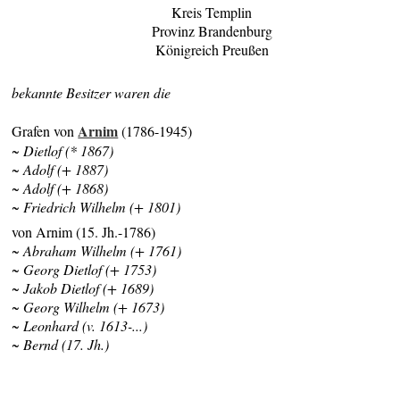
Kreis Templin
Provinz Brandenburg
Königreich Preußen
bekannte Besitzer waren die
Arnim
Grafen von
(1786-1945)
~ Dietlof (* 1867)
~ Adolf (+ 1887)
~ Adolf (+ 1868)
~ Friedrich Wilhelm (+ 1801)
von Arnim (15. Jh.-1786)
~ Abraham Wilhelm (+ 1761)
~ Georg Dietlof (+ 1753)
~ Jakob Dietlof (+ 1689)
~ Georg Wilhelm (+ 1673)
~ Leonhard (v. 1613-...)
~ Bernd (17. Jh.)