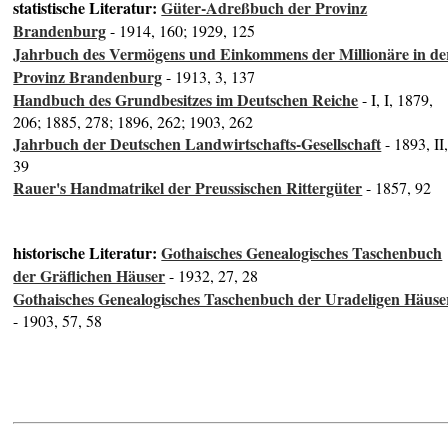
statistische Literatur:
Güter-Adreßbuch der Provinz
Brandenburg
- 1914, 160; 1929, 125
Jahrbuch des Vermögens und Einkommens der Millionäre in de
Provinz Brandenburg
- 1913, 3, 137
Handbuch des Grundbesitzes im Deutschen Reiche
- I, I, 1879,
206; 1885, 278; 1896, 262; 1903, 262
Jahrbuch der Deutschen Landwirtschafts-Gesellschaft
- 1893, II
39
Rauer's Handmatrikel der Preussischen Rittergüter
- 1857, 92
historische Literatur:
Gothaisches Genealogisches Taschenbuch
der Gräflichen Häuser
- 1932, 27, 28
Gothaisches Genealogisches Taschenbuch der Uradeligen Häuse
- 1903, 57, 58