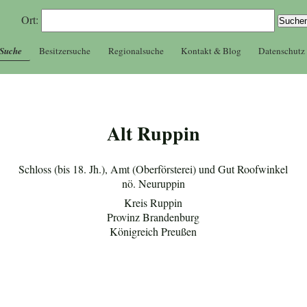
Ort:
 Suche
Besitzersuche
Regionalsuche
Kontakt & Blog
Datenschutz
Alt Ruppin
Schloss (bis 18. Jh.), Amt (Oberförsterei) und Gut Roofwinkel
nö. Neuruppin
Kreis Ruppin
Provinz Brandenburg
Königreich Preußen