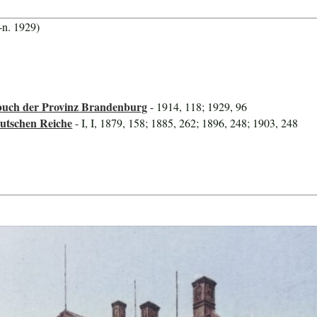
-n. 1929)
uch der Provinz Brandenburg
- 1914, 118; 1929, 96
utschen Reiche
- I, I, 1879, 158; 1885, 262; 1896, 248; 1903, 248