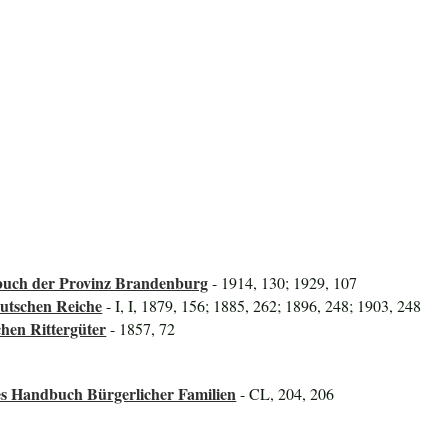
uch der Provinz Brandenburg
- 1914, 130; 1929, 107
utschen Reiche
- I, I, 1879, 156; 1885, 262; 1896, 248; 1903, 248
hen Rittergüter
- 1857, 72
es Handbuch Bürgerlicher Familien
- CL, 204, 206