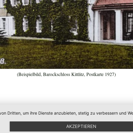
(Beispielbild, Barockschloss Kittlitz, Postkarte 1927)
von Dritten, um ihre Dienste anzubieten, stetig zu verbessern und
AKZEPTIEREN