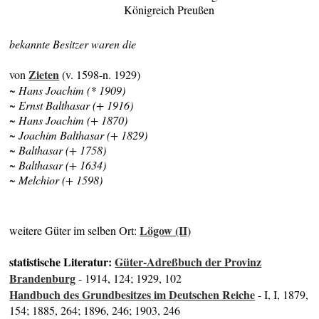
Königreich Preußen
bekannte Besitzer waren die
Zieten
von
(v. 1598-n. 1929)
~ Hans Joachim (* 1909)
~ Ernst Balthasar (+ 1916)
~ Hans Joachim (+ 1870)
~ Joachim Balthasar (+ 1829)
~ Balthasar (+ 1758)
~ Balthasar (+ 1634)
~ Melchior (+ 1598)
Lögow (II)
weitere Güter im selben Ort:
statistische Literatur:
Güter-Adreßbuch der Provinz
Brandenburg
- 1914, 124; 1929, 102
Handbuch des Grundbesitzes im Deutschen Reiche
- I, I, 1879,
154; 1885, 264; 1896, 246; 1903, 246