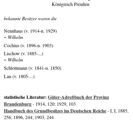
Königreich Preußen
bekannte Besitzer waren die
Nennhaus (v. 1914-n. 1929)
~ Wilhelm
Cochius (v. 1896-n. 1903)
Lischow (v. 1885-...)
~ Wilhelm
Schlottmann (v. 1841-n. 1850)
Lau (v. 1805-...)
statistische Literatur:
Güter-Adreßbuch der Provinz
Brandenburg
- 1914, 120; 1929, 103
Handbuch des Grundbesitzes im Deutschen Reiche
- I, I, 1885,
256; 1896, 244; 1903, 244