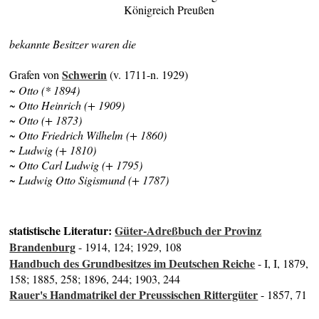
Königreich Preußen
bekannte Besitzer waren die
Schwerin
Grafen von
(v. 1711-n. 1929)
~ Otto (* 1894)
~ Otto Heinrich (+ 1909)
~ Otto (+ 1873)
~ Otto Friedrich Wilhelm (+ 1860)
~ Ludwig (+ 1810)
~ Otto Carl Ludwig (+ 1795)
~ Ludwig Otto Sigismund (+ 1787)
statistische Literatur:
Güter-Adreßbuch der Provinz
Brandenburg
- 1914, 124; 1929, 108
Handbuch des Grundbesitzes im Deutschen Reiche
- I, I, 1879,
158; 1885, 258; 1896, 244; 1903, 244
Rauer's Handmatrikel der Preussischen Rittergüter
- 1857, 71