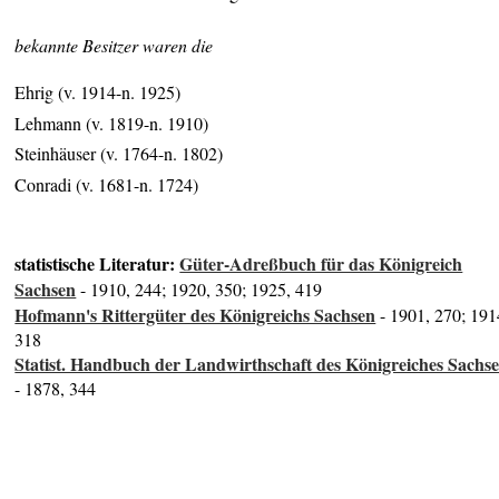
bekannte Besitzer waren die
Ehrig (v. 1914-n. 1925)
Lehmann (v. 1819-n. 1910)
Steinhäuser (v. 1764-n. 1802)
Conradi (v. 1681-n. 1724)
statistische Literatur:
Güter-Adreßbuch für das Königreich
Sachsen
- 1910, 244; 1920, 350; 1925, 419
Hofmann's Rittergüter des Königreichs Sachsen
- 1901, 270; 191
318
Statist. Handbuch der Landwirthschaft des Königreiches Sachs
- 1878, 344