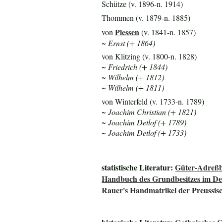
Schütze (v. 1896-n. 1914)
Thommen (v. 1879-n. 1885)
Plessen
von
(v. 1841-n. 1857)
~ Ernst (+ 1864)
von Klitzing (v. 1800-n. 1828)
~ Friedrich (+ 1844)
~ Wilhelm (+ 1812)
~ Wilhelm (+ 1811)
von Winterfeld (v. 1733-n. 1789)
~ Joachim Christian (+ 1821)
~ Joachim Detlof (+ 1789)
~ Joachim Detlof (+ 1733)
statistische Literatur:
Güter-Adreßb
Handbuch des Grundbesitzes im De
Rauer's Handmatrikel der Preussisc