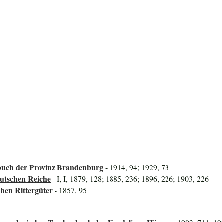
uch der Provinz Brandenburg
- 1914, 94; 1929, 73
utschen Reiche
- I, I, 1879, 128; 1885, 236; 1896, 226; 1903, 226
hen Rittergüter
- 1857, 95