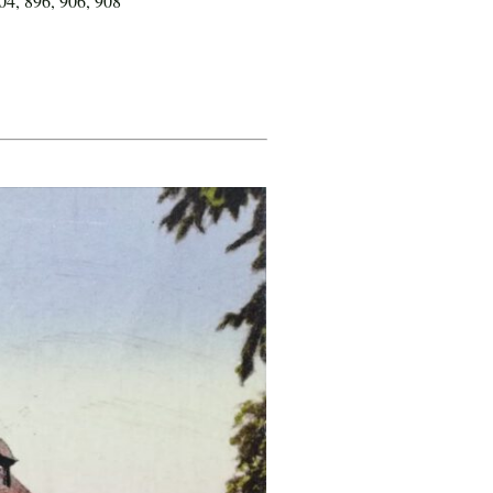
04, 896, 906, 908