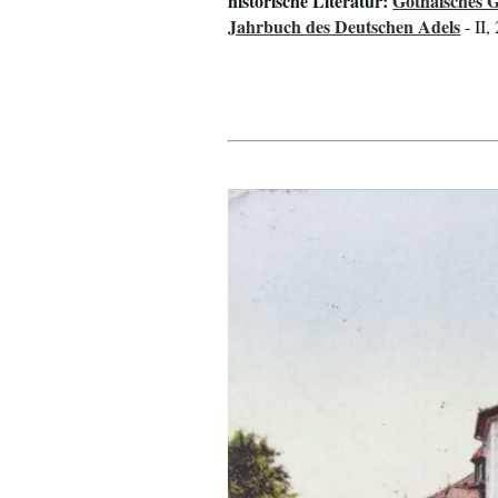
historische Literatur:
Gothaisches 
Jahrbuch des Deutschen Adels
- II,