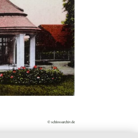
© schlossarchiv.de