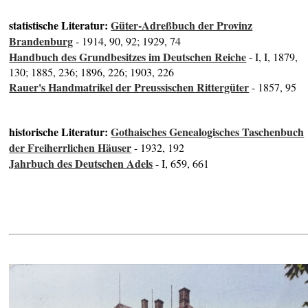
statistische Literatur:
Güter-Adreßbuch der Provinz
Brandenburg
- 1914, 90, 92; 1929, 74
Handbuch des Grundbesitzes im Deutschen Reiche
- I, I, 1879,
130; 1885, 236; 1896, 226; 1903, 226
Rauer's Handmatrikel der Preussischen Rittergüter
- 1857, 95
historische Literatur:
Gothaisches Genealogisches Taschenbuch
der Freiherrlichen Häuser
- 1932, 192
Jahrbuch des Deutschen Adels
- I, 659, 661