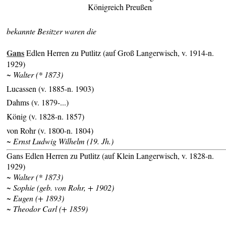
Königreich Preußen
bekannte Besitzer waren die
Gans
Edlen Herren zu Putlitz (auf Groß Langerwisch, v. 1914-n.
1929)
~ Walter (* 1873)
Lucassen (v. 1885-n. 1903)
Dahms (v. 1879-...)
König (v. 1828-n. 1857)
von Rohr (v. 1800-n. 1804)
~ Ernst Ludwig Wilhelm (19. Jh.)
Gans Edlen Herren zu Putlitz (auf Klein Langerwisch, v. 1828-n.
1929)
~ Walter (* 1873)
~ Sophie (geb. von Rohr, + 1902)
~ Eugen (+ 1893)
~ Theodor Carl (+ 1859)