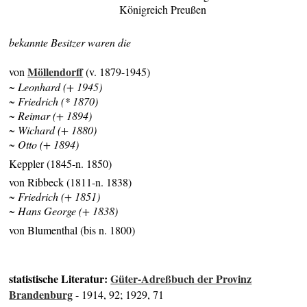
Königreich Preußen
bekannte Besitzer waren die
Möllendorff
von
(v. 1879-1945)
~ Leonhard (+ 1945)
~ Friedrich (* 1870)
~ Reimar (+ 1894)
~ Wichard (+ 1880)
~ Otto (+ 1894)
Keppler (1845-n. 1850)
von Ribbeck (1811-n. 1838)
~ Friedrich (+ 1851)
~ Hans George (+ 1838)
von Blumenthal (bis n. 1800)
statistische Literatur:
Güter-Adreßbuch der Provinz
Brandenburg
- 1914, 92; 1929, 71