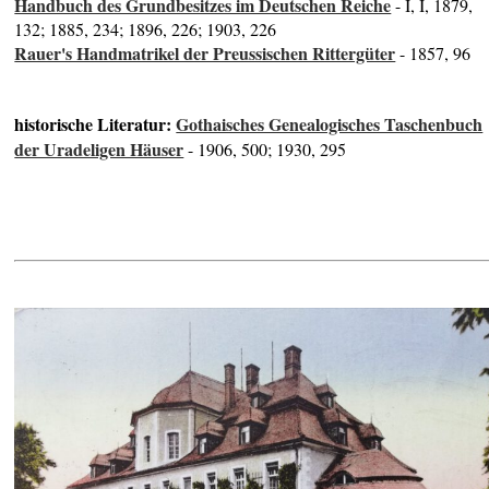
Handbuch des Grundbesitzes im Deutschen Reiche
- I, I, 1879,
132; 1885, 234; 1896, 226; 1903, 226
Rauer's Handmatrikel der Preussischen Rittergüter
- 1857, 96
historische Literatur:
Gothaisches Genealogisches Taschenbuch
der Uradeligen Häuser
- 1906, 500; 1930, 295