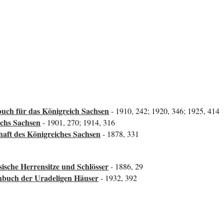
uch für das Königreich Sachsen
- 1910, 242; 1920, 346; 1925, 414
ichs Sachsen
- 1901, 270; 1914, 316
haft des Königreiches Sachsen
- 1878, 331
hsische Herrensitze und Schlösser
- 1886, 29
nbuch der Uradeligen Häuser
- 1932, 392