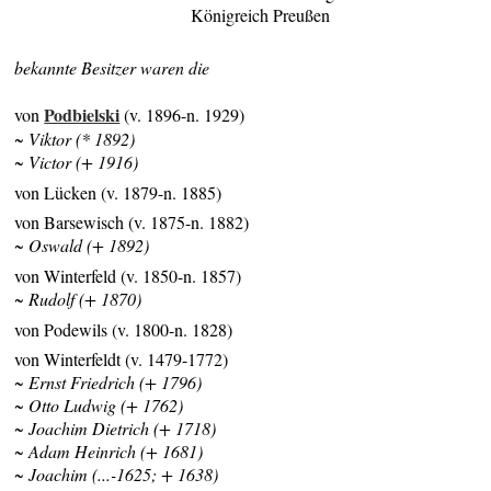
Königreich Preußen
bekannte Besitzer waren die
Podbielski
von
(v. 1896-n. 1929)
~ Viktor (* 1892)
~ Victor (+ 1916)
von Lücken (v. 1879-n. 1885)
von Barsewisch (v. 1875-n. 1882)
~ Oswald (+ 1892)
von Winterfeld (v. 1850-n. 1857)
~ Rudolf (+ 1870)
von Podewils (v. 1800-n. 1828)
von Winterfeldt (v. 1479-1772)
~ Ernst Friedrich (+ 1796)
~ Otto Ludwig (+ 1762)
~ Joachim Dietrich (+ 1718)
~ Adam Heinrich (+ 1681)
~ Joachim (...-1625; + 1638)