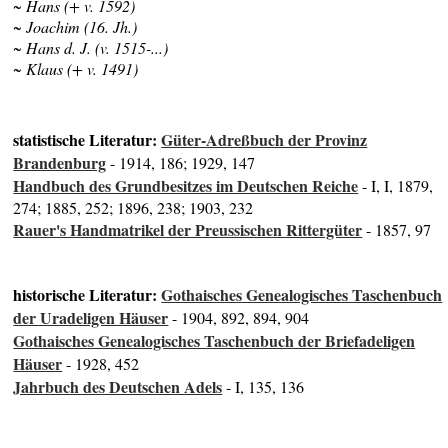
~ Hans (+ v. 1592)
~ Joachim (16. Jh.)
~ Hans d. J. (v. 1515-...)
~ Klaus (+ v. 1491)
statistische Literatur:
Güter-Adreßbuch der Provinz
Brandenburg
- 1914, 186; 1929, 147
Handbuch des Grundbesitzes im Deutschen Reiche
- I, I, 1879,
274; 1885, 252; 1896, 238; 1903, 232
Rauer's Handmatrikel der Preussischen Rittergüter
- 1857, 97
historische Literatur:
Gothaisches Genealogisches Taschenbuch
der Uradeligen Häuser
- 1904, 892, 894, 904
Gothaisches Genealogisches Taschenbuch der Briefadeligen
Häuser
- 1928, 452
Jahrbuch des Deutschen Adels
- I, 135, 136