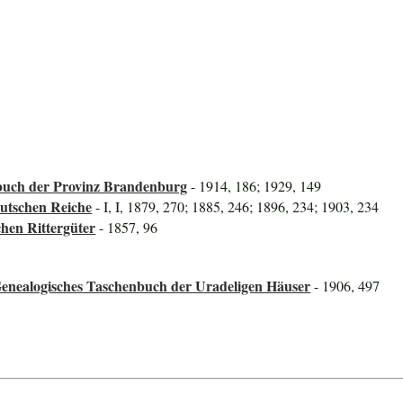
uch der Provinz Brandenburg
- 1914, 186; 1929, 149
utschen Reiche
- I, I, 1879, 270; 1885, 246; 1896, 234; 1903, 234
hen Rittergüter
- 1857, 96
Genealogisches Taschenbuch der Uradeligen Häuser
- 1906, 497