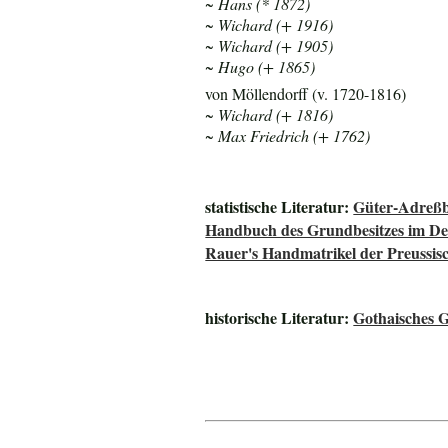
~ Hans (* 1872)
~ Wichard (+ 1916)
~ Wichard (+ 1905)
~ Hugo (+ 1865)
von Möllendorff (v. 1720-1816)
~ Wichard (+ 1816)
~ Max Friedrich (+ 1762)
statistische Literatur:
Güter-Adreßb
Handbuch des Grundbesitzes im De
Rauer's Handmatrikel der Preussisc
historische Literatur:
Gothaisches 