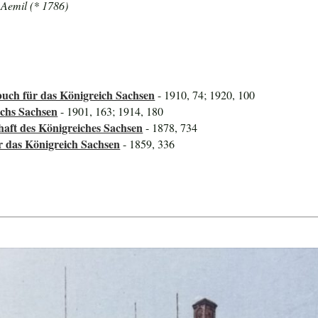
 Aemil (* 1786)
uch für das Königreich Sachsen
- 1910, 74; 1920, 100
ichs Sachsen
- 1901, 163; 1914, 180
haft des Königreiches Sachsen
- 1878, 734
ür das Königreich Sachsen
- 1859, 336