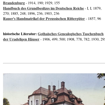
Brandenburg
- 1914, 190; 1929, 155
Handbuch des Grundbesitzes im Deutschen Reiche
- I, I, 1879,
270; 1885, 248; 1896, 236; 1903, 236
Rauer's Handmatrikel der Preussischen Rittergüter
- 1857, 96
historische Literatur:
Gothaisches Genealogisches Taschenbuch
der Uradeligen Häuser
- 1906, 499, 500; 1908, 778, 782; 1930, 29