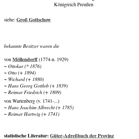
Königreich Preußen
Groß Gottschow
siehe:
bekannte Besitzer waren die
Möllendorff
von
(1774-n. 1929)
~ Ottokar (* 1876)
~ Otto (+ 1894)
~ Wichard (+ 1880)
~ Hans Georg Gottlob (+ 1839)
~ Reimar Friedrich (+ 1809)
von Wartenberg (v. 1741-...)
~ Hans Joachim Albrecht (+ 1785)
~ Reimar Hartwig (+ 1741)
statistische Literatur:
Güter-Adreßbuch der Provinz