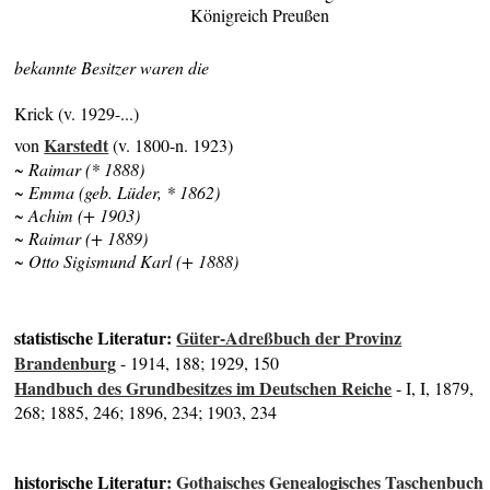
Königreich Preußen
bekannte Besitzer waren die
Krick (v. 1929-...)
Karstedt
von
(v. 1800-n. 1923)
~ Raimar (* 1888)
~ Emma (geb. Lüder, * 1862)
~ Achim (+ 1903)
~ Raimar (+ 1889)
~ Otto Sigismund Karl (+ 1888)
statistische Literatur:
Güter-Adreßbuch der Provinz
Brandenburg
- 1914, 188; 1929, 150
Handbuch des Grundbesitzes im Deutschen Reiche
- I, I, 1879,
268; 1885, 246; 1896, 234; 1903, 234
historische Literatur:
Gothaisches Genealogisches Taschenbuch