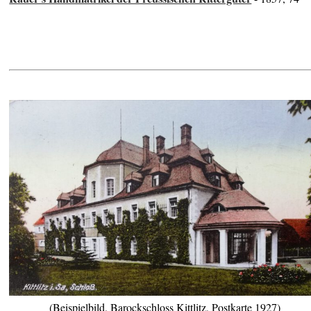
(Beispielbild, Barockschloss Kittlitz, Postkarte 1927)