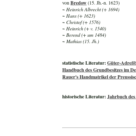
Bredow
von
(15. Jh.-n. 1623)
~ Heinrich Albrecht (+ 1694)
~ Hans (+ 1623)
~ Christof (+ 1576)
~ Heinrich (+ v. 1540)
~ Berend (+ um 1484)
~ Mathias (15. Jh.)
statistische Literatur:
Güter-Adreßb
Handbuch des Grundbesitzes im De
Rauer's Handmatrikel der Preussisc
historische Literatur:
Jahrbuch des