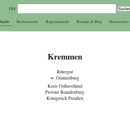
Ort:
 Suche
Besitzersuche
Regionalsuche
Kontakt & Blog
Datenschutz
Kremmen
Rittergut
w. Oranienburg
Kreis Osthavelland
Provinz Brandenburg
Königreich Preußen