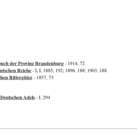
uch der Provinz Brandenburg
- 1914, 72
utschen Reiche
- I, I, 1885, 192; 1896, 188; 1903, 188
hen Rittergüter
- 1857, 73
 Deutschen Adels
- I, 294