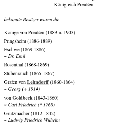
Königreich Preußen
bekannte Besitzer waren die
Könige von Preußen (1889-n. 1903)
Pringsheim (1886-1889)
Eschwe (1869-1886)
~ Dr. Emil
Rosenthal (1868-1869)
Stubenrauch (1865-1867)
Lehndorff
Grafen von
(1860-1864)
~ Georg (+ 1914)
Goldbeck
von
(1843-1860)
~ Carl Friedrich (* 1768)
Grützmacher (1812-1842)
~ Ludwig Friedrich Wilhelm