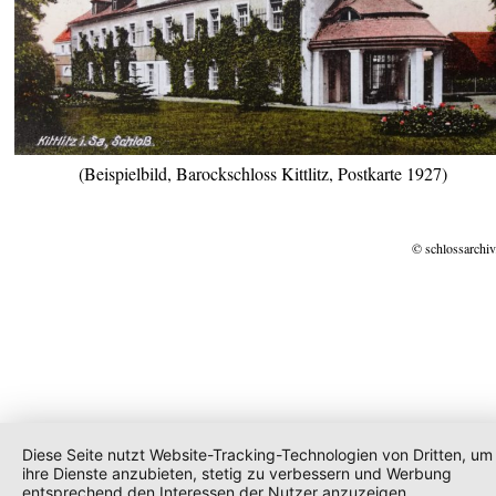
(Beispielbild, Barockschloss Kittlitz, Postkarte 1927)
© schlossarchiv
Diese Seite nutzt Website-Tracking-Technologien von Dritten, um
ihre Dienste anzubieten, stetig zu verbessern und Werbung
entsprechend den Interessen der Nutzer anzuzeigen.