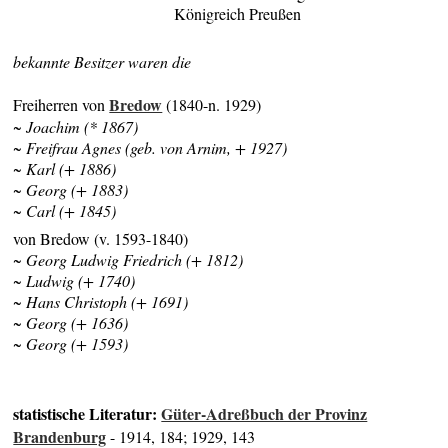
Königreich Preußen
bekannte Besitzer waren die
Bredow
Freiherren von
(1840-n. 1929)
~ Joachim (* 1867)
~ Freifrau Agnes (geb. von Arnim, + 1927)
~ Karl (+ 1886)
~ Georg (+ 1883)
~ Carl (+ 1845)
von Bredow (v. 1593-1840)
~ Georg Ludwig Friedrich (+ 1812)
~ Ludwig (+ 1740)
~ Hans Christoph (+ 1691)
~ Georg (+ 1636)
~ Georg (+ 1593)
statistische Literatur:
Güter-Adreßbuch der Provinz
Brandenburg
- 1914, 184; 1929, 143