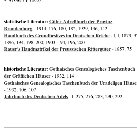
statistische Literatur:
Güter-Adreßbuch der Provinz
Brandenburg
- 1914, 176, 180, 182; 1929, 136, 142
Handbuch des Grundbesitzes im Deutschen Reiche
- I, I, 1879, 9
1896, 194, 198, 200; 1903, 194, 196, 200
Rauer's Handmatrikel der Preussischen Rittergüter
- 1857, 75
historische Literatur:
Gothaisches Genealogisches Taschenbuch
der Gräflichen Häuser
- 1932, 114
Gothaisches Genealogisches Taschenbuch der Uradeligen Häuse
- 1932, 106, 107
Jahrbuch des Deutschen Adels
- I, 275, 276, 283, 290, 292