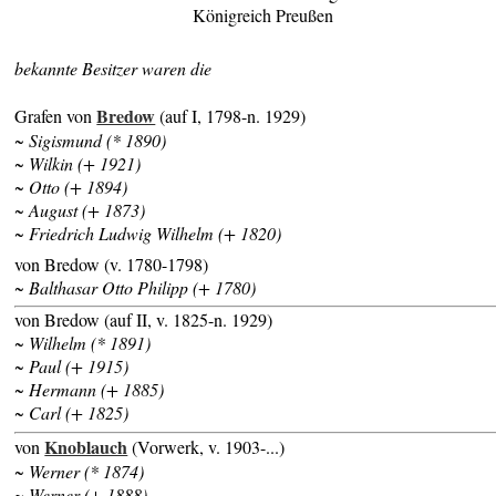
Königreich Preußen
bekannte Besitzer waren die
Bredow
Grafen von
(auf I, 1798-n. 1929)
~ Sigismund (* 1890)
~ Wilkin (+ 1921)
~ Otto (+ 1894)
~ August (+ 1873)
~ Friedrich Ludwig Wilhelm (+ 1820)
von Bredow (v. 1780-1798)
~ Balthasar Otto Philipp (+ 1780)
von Bredow (auf II, v. 1825-n. 1929)
~ Wilhelm (* 1891)
~ Paul (+ 1915)
~ Hermann (+ 1885)
~ Carl (+ 1825)
Knoblauch
von
(Vorwerk, v. 1903-...)
~ Werner (* 1874)
~ Werner (+ 1888)