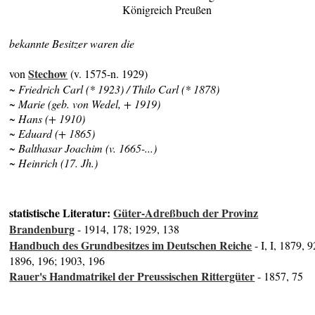
Königreich Preußen
bekannte Besitzer waren die
Stechow
von
(v. 1575-n. 1929)
~ Friedrich Carl (* 1923) / Thilo Carl (* 1878)
~ Marie (geb. von Wedel, + 1919)
~ Hans (+ 1910)
~ Eduard (+ 1865)
~ Balthasar Joachim (v. 1665-...)
~ Heinrich (17. Jh.)
statistische Literatur:
Güter-Adreßbuch der Provinz
Brandenburg
- 1914, 178; 1929, 138
Handbuch des Grundbesitzes im Deutschen Reiche
- I, I, 1879, 9
1896, 196; 1903, 196
Rauer's Handmatrikel der Preussischen Rittergüter
- 1857, 75