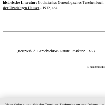
historische Literatur:
Gothaisches Genealogisches Taschenbuch
der Uradeligen Häuser
- 1932, 464
(Beispielbild, Barockschloss Kittlitz, Postkarte 1927)
© schlossarchiv
Diese Seite nutzt Website-Tracking-Technologien von Dritten, um