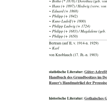
~ Botho (* 1878) / Dorothea (geb. von
~ Hans (+ 1897) / Hedwig (verw. von
~ Eduard (+ 1868)
~ Philipp (+ 1842)
~ Kuno Ludolf (+ 1800)
~ Philipp Ludwig (+ 1724)
~ Philipp (+ 1683) / Magdalene (geb.
~ Philipp (+ 1650)
Bertram (auf II, v. 1914-n. 1929)
~ Karl
von Knoblauch (17. Jh.-n. 1903)
statistische Literatur:
Güter-Adreßb
Handbuch des Grundbesitzes im De
Rauer's Handmatrikel der Preussisc
historische Literatur:
Gothaisches 