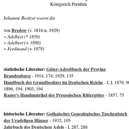
Königreich Preußen
bekannte Besitzer waren die
Bredow
von
(v. 1816-n. 1929)
~ Adelbert (* 1859)
~ Adelbert (+ 1890)
~ Ferdinand (+ 1878)
statistische Literatur:
Güter-Adreßbuch der Provinz
Brandenburg
- 1914, 174; 1929, 135
Handbuch des Grundbesitzes im Deutschen Reiche
- I, I, 1879, 9
1896, 194; 1903, 194
Rauer's Handmatrikel der Preussischen Rittergüter
- 1857, 75
historische Literatur:
Gothaisches Genealogisches Taschenbuch
der Uradeligen Häuser
- 1932, 105
Jahrbuch des Deutschen Adels
- I, 287, 288