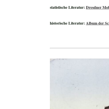
statistische Literatur:
Dresdner Mob
historische Literatur:
Album der Sch