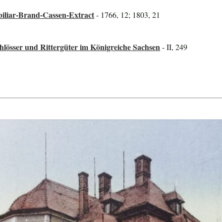
iliar-Brand-Cassen-Extract
- 1766, 12; 1803, 21
lösser und Rittergüter im Königreiche Sachsen
- II, 249