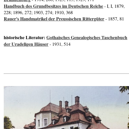
Handbuch des Grundbesitzes im Deutschen Reiche
- I, I, 1879,
228; 1896, 272; 1903, 274; 1910, 368
Rauer's Handmatrikel der Preussischen Rittergüter
- 1857, 81
historische Literatur:
Gothaisches Genealogisches Taschenbuch
der Uradeligen Häuser
- 1931, 514