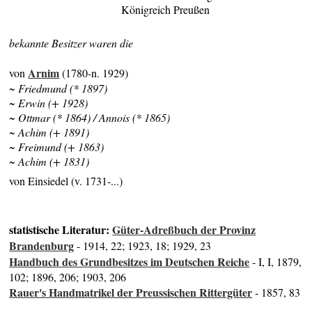
Königreich Preußen
bekannte Besitzer waren die
Arnim
von
(1780-n. 1929)
~ Friedmund (* 1897)
~ Erwin (+ 1928)
~ Ottmar (* 1864) / Annois (* 1865)
~ Achim (+ 1891)
~ Freimund (+ 1863)
~ Achim (+ 1831)
von Einsiedel (v. 1731-...)
statistische Literatur:
Güter-Adreßbuch der Provinz
Brandenburg
- 1914, 22; 1923, 18; 1929, 23
Handbuch des Grundbesitzes im Deutschen Reiche
- I, I, 1879,
102; 1896, 206; 1903, 206
Rauer's Handmatrikel der Preussischen Rittergüter
- 1857, 83