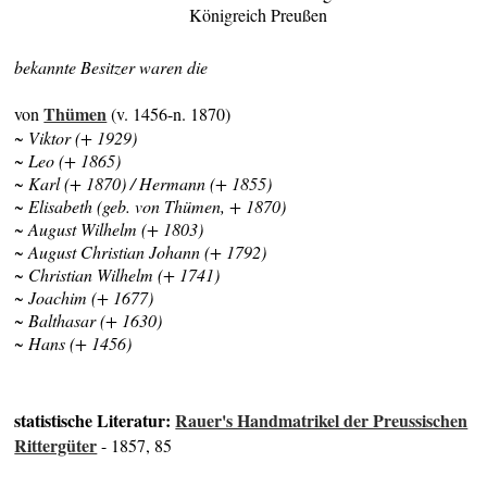
Königreich Preußen
bekannte Besitzer waren die
Thümen
von
(v. 1456-n. 1870)
~ Viktor (+ 1929)
~ Leo (+ 1865)
~ Karl (+ 1870) / Hermann (+ 1855)
~ Elisabeth (geb. von Thümen, + 1870)
~ August Wilhelm (+ 1803)
~ August Christian Johann (+ 1792)
~ Christian Wilhelm (+ 1741)
~ Joachim (+ 1677)
~ Balthasar (+ 1630)
~ Hans (+ 1456)
statistische Literatur:
Rauer's Handmatrikel der Preussischen
Rittergüter
- 1857, 85