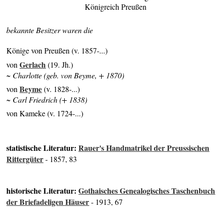
Königreich Preußen
bekannte Besitzer waren die
Könige von Preußen (v. 1857-...)
Gerlach
von
(19. Jh.)
~ Charlotte (geb. von Beyme, + 1870)
Beyme
von
(v. 1828-...)
~ Carl Friedrich (+ 1838)
von Kameke (v. 1724-...)
statistische Literatur:
Rauer's Handmatrikel der Preussischen
Rittergüter
- 1857, 83
historische Literatur:
Gothaisches Genealogisches Taschenbuch
der Briefadeligen Häuser
- 1913, 67