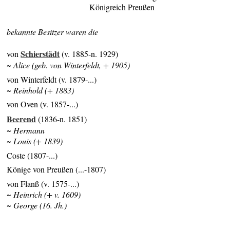
Königreich Preußen
bekannte Besitzer waren die
Schierstädt
von
(v. 1885-n. 1929)
~ Alice (geb. von Winterfeldt, + 1905)
von Winterfeldt (v. 1879-...)
~ Reinhold (+ 1883)
von Oven (v. 1857-...)
Beerend
(1836-n. 1851)
~ Hermann
~ Louis (+ 1839)
Coste (1807-...)
Könige von Preußen (...-1807)
von Flanß (v. 1575-...)
~ Heinrich (+ v. 1609)
~ George (16. Jh.)