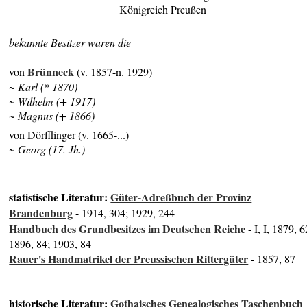
Königreich Preußen
bekannte Besitzer waren die
Brünneck
von
(v. 1857-n. 1929)
~ Karl (* 1870)
~ Wilhelm (+ 1917)
~ Magnus (+ 1866)
von Dörfflinger (v. 1665-...)
~ Georg (17. Jh.)
statistische Literatur:
Güter-Adreßbuch der Provinz
Brandenburg
- 1914, 304; 1929, 244
Handbuch des Grundbesitzes im Deutschen Reiche
- I, I, 1879, 6
1896, 84; 1903, 84
Rauer's Handmatrikel der Preussischen Rittergüter
- 1857, 87
historische Literatur:
Gothaisches Genealogisches Taschenbuch