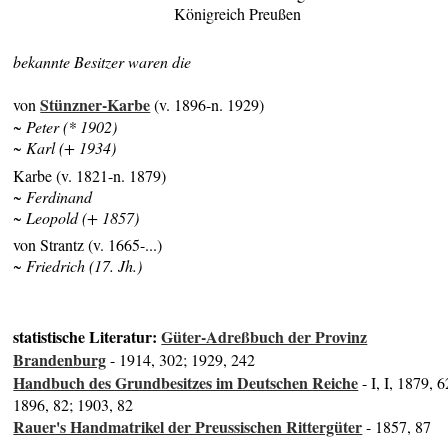
Königreich Preußen
bekannte Besitzer waren die
Stünzner-Karbe
von
(v. 1896-n. 1929)
~ Peter (* 1902)
~ Karl (+ 1934)
Karbe (v. 1821-n. 1879)
~ Ferdinand
~ Leopold (+ 1857)
von Strantz (v. 1665-...)
~ Friedrich (17. Jh.)
statistische Literatur:
Güter-Adreßbuch der Provinz
Brandenburg
- 1914, 302; 1929, 242
Handbuch des Grundbesitzes im Deutschen Reiche
- I, I, 1879, 6
1896, 82; 1903, 82
Rauer's Handmatrikel der Preussischen Rittergüter
- 1857, 87