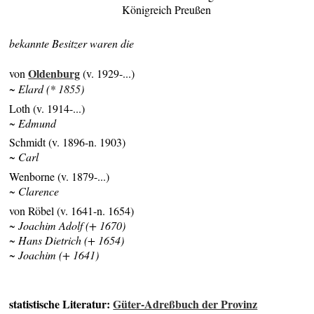
Königreich Preußen
bekannte Besitzer waren die
Oldenburg
von
(v. 1929-...)
~ Elard (* 1855)
Loth (v. 1914-...)
~ Edmund
Schmidt (v. 1896-n. 1903)
~ Carl
Wenborne (v. 1879-...)
~ Clarence
von Röbel (v. 1641-n. 1654)
~ Joachim Adolf (+ 1670)
~ Hans Dietrich (+ 1654)
~ Joachim (+ 1641)
statistische Literatur:
Güter-Adreßbuch der Provinz