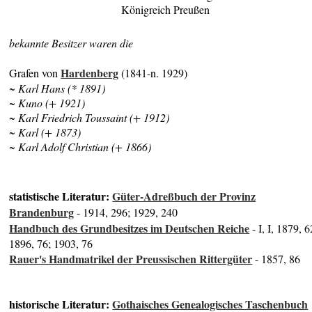
Königreich Preußen
bekannte Besitzer waren die
Hardenberg
Grafen von
(1841-n. 1929)
~ Karl Hans (* 1891)
~ Kuno (+ 1921)
~ Karl Friedrich Toussaint (+ 1912)
~ Karl (+ 1873)
~ Karl Adolf Christian (+ 1866)
statistische Literatur:
Güter-Adreßbuch der Provinz
Brandenburg
- 1914, 296; 1929, 240
Handbuch des Grundbesitzes im Deutschen Reiche
- I, I, 1879, 6
1896, 76; 1903, 76
Rauer's Handmatrikel der Preussischen Rittergüter
- 1857, 86
historische Literatur:
Gothaisches Genealogisches Taschenbuch