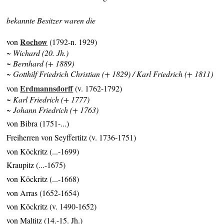
bekannte Besitzer waren die
Rochow
von
(1792-n. 1929)
~ Wichard (20. Jh.)
~ Bernhard (+ 1889)
~ Gotthilf Friedrich Christian (+ 1829) / Karl Friedrich (+ 1811)
Erdmannsdorff
von
(v. 1762-1792)
~ Karl Friedrich (+ 1777)
~ Johann Friedrich (+ 1763)
von Bibra (1751-...)
Freiherren von Seyffertitz (v. 1736-1751)
von Köckritz (...-1699)
Kraupitz (...-1675)
von Köckritz (...-1668)
von Arras (1652-1654)
von Köckritz (v. 1490-1652)
von Maltitz (14.-15. Jh.)